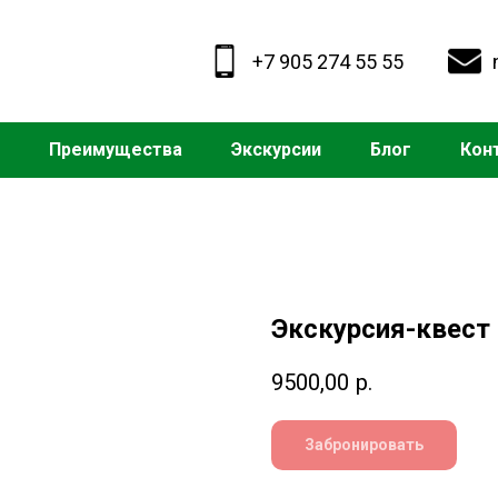
+7 905 274 55 55
Преимущества
Экскурсии
Блог
Кон
Экскурсия-квест
9500,00
р.
Забронировать