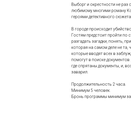
Выборг и окрестности не раз
любимому многими роману Кон
героями детективного сюжета
В городе происходит убийство
Гостям предстоит пройти по 
разгадать загадки, понять, пр
которая на самом деле не та, 
которые вводят всех в заблуж
помогут в поиске документов. 
где спрятаны документы, и, во
заварил.
Продолжительность 2 часа.
Минимум 5 человек.
Бронь программы минимум за 