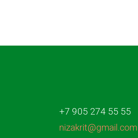
+7 905 274 55 55
nizakrit@gmail.com