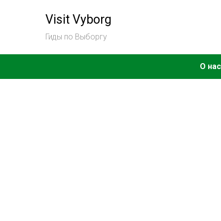
Visit Vyborg
Гиды по Выборгу
О нас